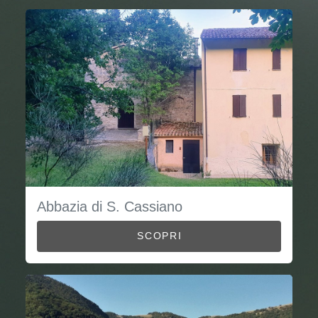
Abbazia di S. Cassiano
SCOPRI