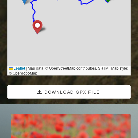
Leaflet
|
Map data: © OpenStreetMap contributors, SRTM | Map style:
© OpenTopoMap
DOWNLOAD GPX FILE