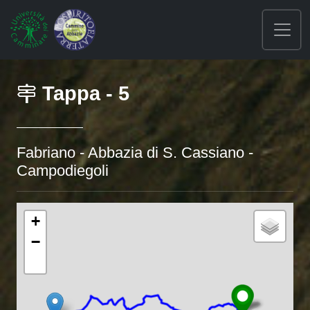
Tappa - 5
Fabriano - Abbazia di S. Cassiano -
Campodiegoli
+
−