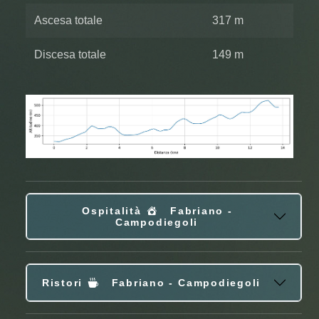
Ascesa totale
317 m
Discesa totale
149 m
Ospitalità
Fabriano -
Campodiegoli
Ristori
Fabriano - Campodiegoli